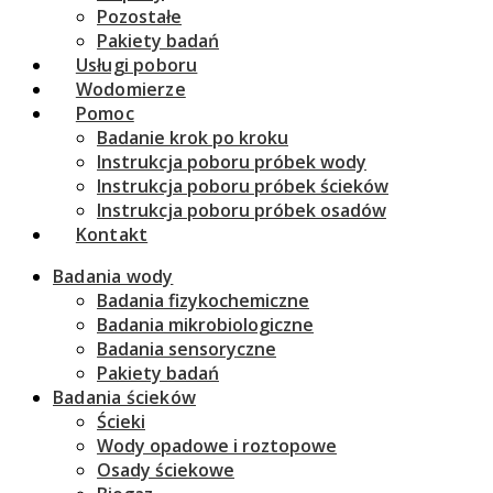
Pozostałe
Pakiety badań
Usługi poboru
Wodomierze
Pomoc
Badanie krok po kroku
Instrukcja poboru próbek wody
Instrukcja poboru próbek ścieków
Instrukcja poboru próbek osadów
Kontakt
Badania wody
Badania fizykochemiczne
Badania mikrobiologiczne
Badania sensoryczne
Pakiety badań
Badania ścieków
Ścieki
Wody opadowe i roztopowe
Osady ściekowe