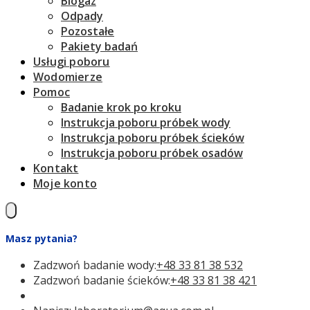
Biogaz
Odpady
Pozostałe
Pakiety badań
Usługi poboru
Wodomierze
Pomoc
Badanie krok po kroku
Instrukcja poboru próbek wody
Instrukcja poboru próbek ścieków
Instrukcja poboru próbek osadów
Kontakt
Moje konto
Masz pytania?
Zadzwoń badanie wody:
+48 33 81 38 532
Zadzwoń badanie ścieków:
+48 33 81 38 421