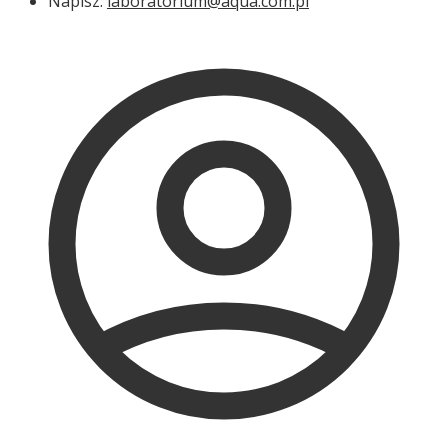
Napisz:
laboratorium@aqua.com.pl