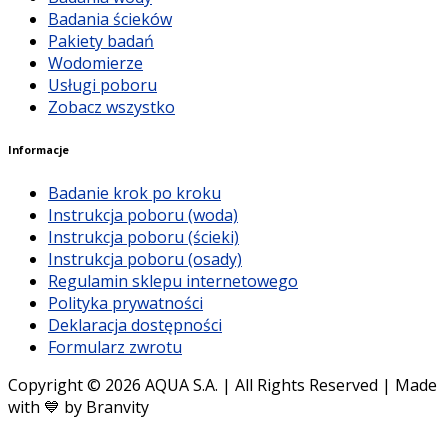
Badania ścieków
Pakiety badań
Wodomierze
Usługi poboru
Zobacz wszystko
Informacje
Badanie krok po kroku
Instrukcja poboru (woda)
Instrukcja poboru (ścieki)
Instrukcja poboru (osady)
Regulamin sklepu internetowego
Polityka prywatności
Deklaracja dostępności
Formularz zwrotu
Copyright © 2026 AQUA S.A. | All Rights Reserved | Made
with 💙 by Branvity