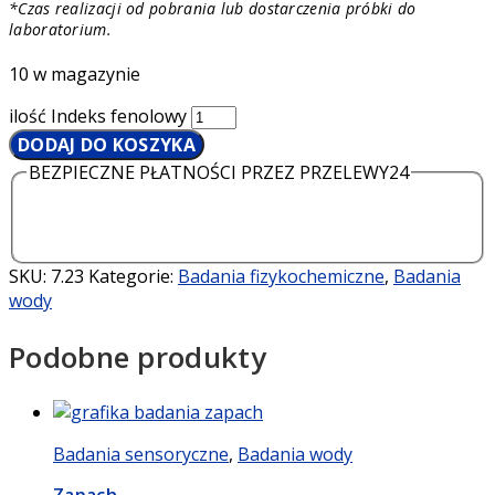
*Czas realizacji od pobrania lub dostarczenia próbki do
laboratorium.
10 w magazynie
ilość Indeks fenolowy
DODAJ DO KOSZYKA
BEZPIECZNE PŁATNOŚCI PRZEZ PRZELEWY24
SKU:
7.23
Kategorie:
Badania fizykochemiczne
,
Badania
wody
Podobne produkty
Badania sensoryczne
,
Badania wody