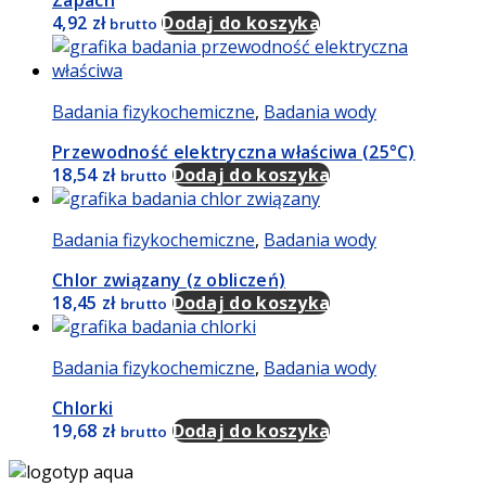
Zapach
4,92
zł
Dodaj do koszyka
brutto
Badania fizykochemiczne
,
Badania wody
Przewodność elektryczna właściwa (25°C)
18,54
zł
Dodaj do koszyka
brutto
Badania fizykochemiczne
,
Badania wody
Chlor związany (z obliczeń)
18,45
zł
Dodaj do koszyka
brutto
Badania fizykochemiczne
,
Badania wody
Chlorki
19,68
zł
Dodaj do koszyka
brutto