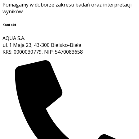
Pomagamy w doborze zakresu badań oraz interpretacji
wyników.
Kontakt
AQUA S.A.
ul. 1 Maja 23, 43-300 Bielsko-Biała
KRS: 0000030779, NIP: 5470083658