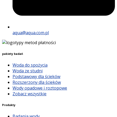
aqua@aqua.com.pl
pakiety badań
Woda do spożycia
Woda ze studni
Podstawowy dla ścieków
Rozszerzony dla ścieków
Wody opadowe i roztopowe
Zobacz wszystkie
Produkty
Badania wody